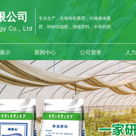
限公司
专业生产，生物有机菌肥，生物液体菌
肥，特种功能肥，增值肥料，中草药肥
gy Co., Ltd
展示
新闻中心
公司荣誉
人