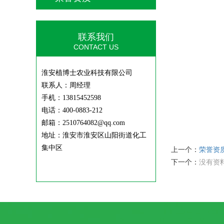
联系我们
CONTACT US
淮安植博士农业科技有限公司
联系人：周经理
手机：13815452598
电话：400-0883-212
邮箱：2510764082@qq.com
地址：淮安市淮安区山阳街道化工
集中区
上一个：
荣誉资
下一个：
没有资