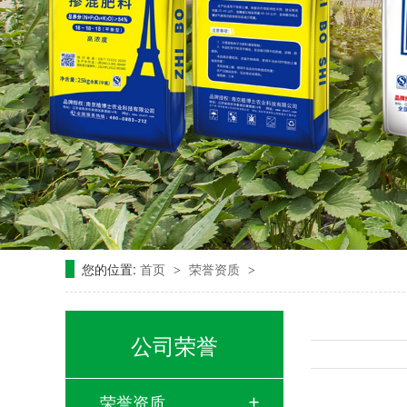
您的位置:
首页
荣誉资质
>
>
公司荣誉
荣誉资质