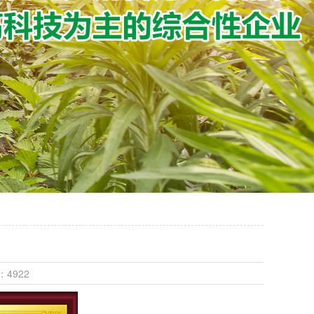
：4922